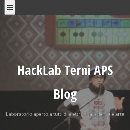
Skip
to
content
HackLab Terni APS
Blog
Laboratorio aperto a tutti di elettronica, scienza e arte