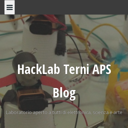
Skip
to
content
HackLab Terni APS
Blog
Laboratorio aperto a tutti di elettronica, scienza e arte