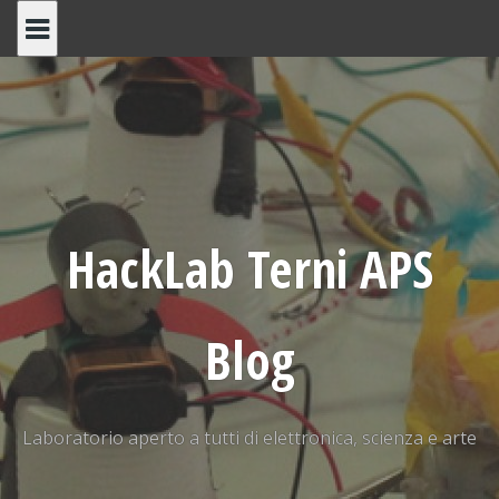
Skip
to
content
HackLab Terni APS
Blog
Laboratorio aperto a tutti di elettronica, scienza e arte