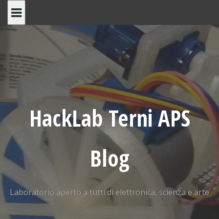
Skip
to
content
HackLab Terni APS
Blog
Laboratorio aperto a tutti di elettronica, scienza e arte