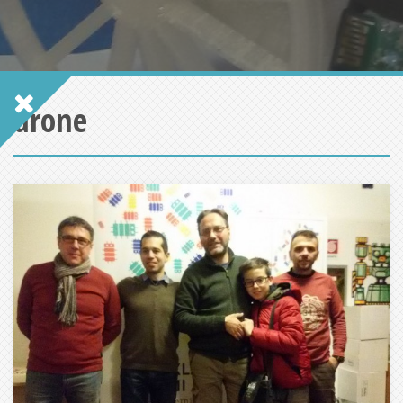
drone