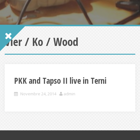
Vier / Ko / Wood
PKK and Tapso II live in Terni
Novembre 24, 2014
admin