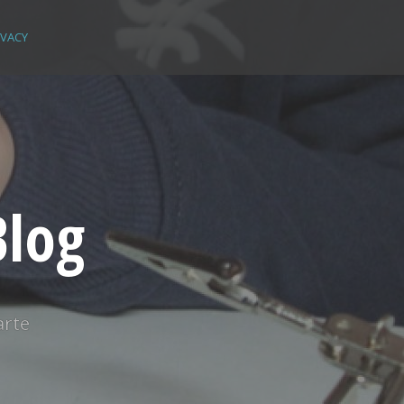
IVACY
Blog
arte