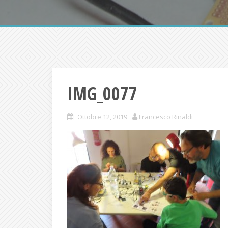
IMG_0077
Ottobre 12, 2019
Francesco Rinaldi