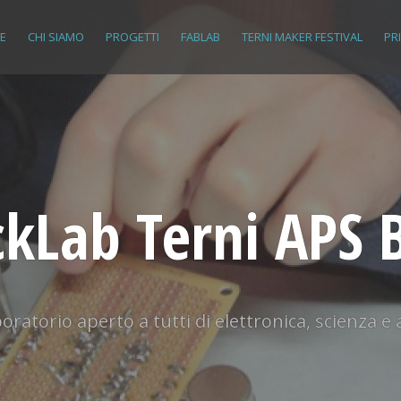
E
CHI SIAMO
PROGETTI
FABLAB
TERNI MAKER FESTIVAL
PR
kLab Terni APS 
oratorio aperto a tutti di elettronica, scienza e 