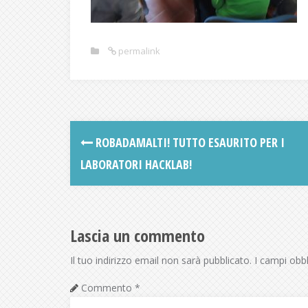
permalink
ROBADAMALTI! TUTTO ESAURITO PER I
LABORATORI HACKLAB!
Lascia un commento
Il tuo indirizzo email non sarà pubblicato.
I campi obb
Commento
*