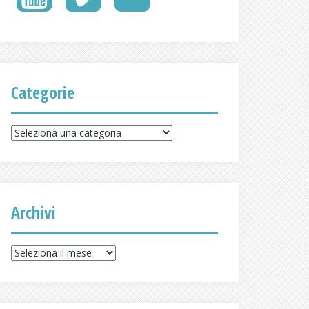
Delicious
Categorie
Categorie
Archivi
Archivi