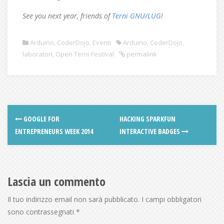
See you next year, friends of
Terni GNU/LUG
!
Arduino
,
CoderDojo
,
Eventi
Arduino
,
CoderDojo
,
laboratori
,
Open Terni Festival
permalink
GOOGLE FOR
HACKING SPARKFUN
ENTREPRENEURS WEEK 2014
INTERACTIVE BADGES
Lascia un commento
Il tuo indirizzo email non sarà pubblicato.
I campi obbligatori
sono contrassegnati
*