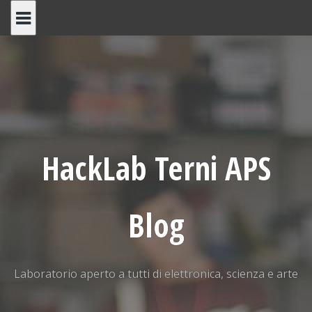
Skip
to
content
HackLab Terni APS
Blog
Laboratorio aperto a tutti di elettronica, scienza e arte