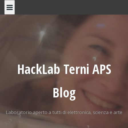
Skip
to
content
HackLab Terni APS
Blog
Laboratorio aperto a tutti di elettronica, scienza e arte