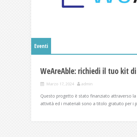
Eventi
WeAreAble: richiedi il tuo kit d
Marzo 17, 2024
admin
Questo progetto è stato finanziato attraverso la 
attività ed i materiali sono a titolo gratuito per i