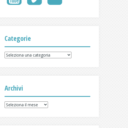
Delicious
Categorie
Categorie
Archivi
Archivi