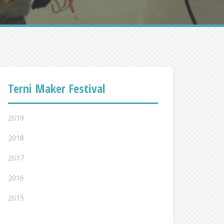
Terni Maker Festival
2019
2018
2017
2016
2015