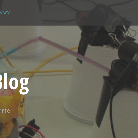
IVACY
Blog
arte