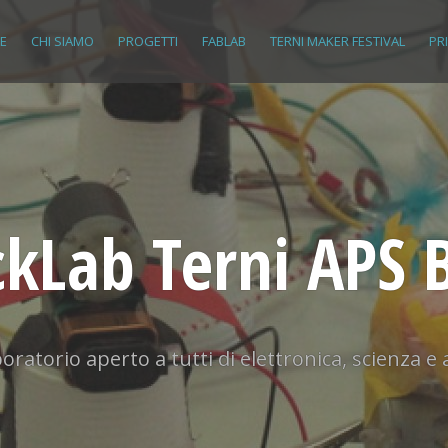
E
CHI SIAMO
PROGETTI
FABLAB
TERNI MAKER FESTIVAL
PR
kLab Terni APS 
oratorio aperto a tutti di elettronica, scienza e 