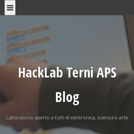
Skip
to
content
HackLab Terni APS
Blog
Laboratorio aperto a tutti di elettronica, scienza e arte