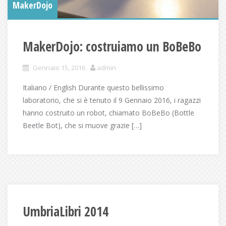
MakerDojo
MakerDojo: costruiamo un BoBeBo
Gennaio 15, 2016
admin
Italiano / English Durante questo bellissimo
laboratorio, che si è tenuto il 9 Gennaio 2016, i ragazzi
hanno costruito un robot, chiamato BoBeBo (Bottle
Beetle Bot), che si muove grazie […]
UmbriaLibri 2014