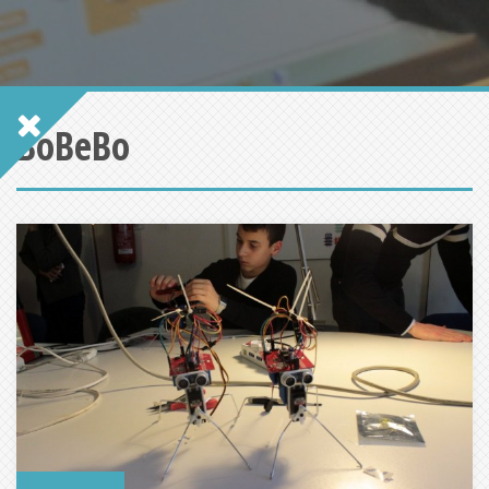
BoBeBo