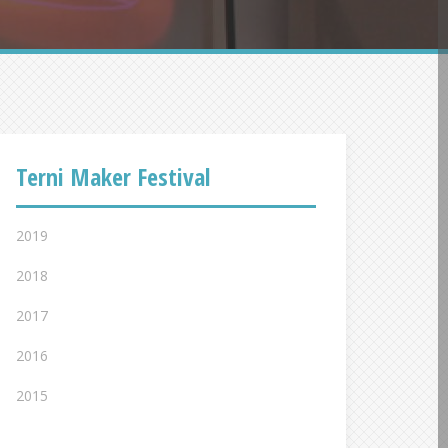
Terni Maker Festival
2019
2018
2017
2016
2015