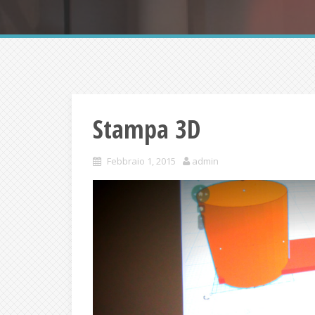
Stampa 3D
Febbraio 1, 2015
admin