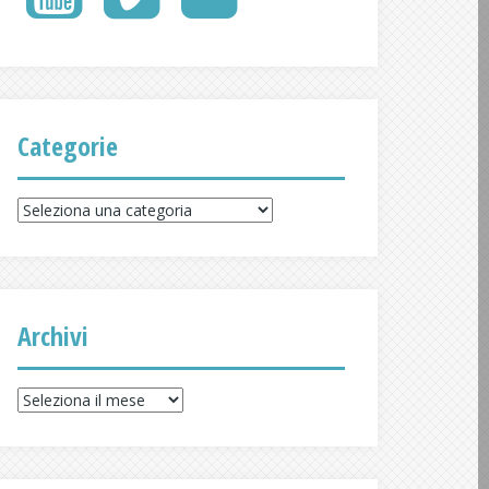
Delicious
Categorie
Categorie
Archivi
Archivi