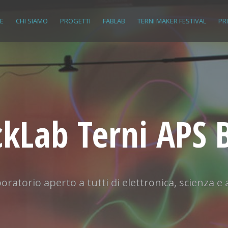
E
CHI SIAMO
PROGETTI
FABLAB
TERNI MAKER FESTIVAL
PR
kLab Terni APS 
oratorio aperto a tutti di elettronica, scienza e 