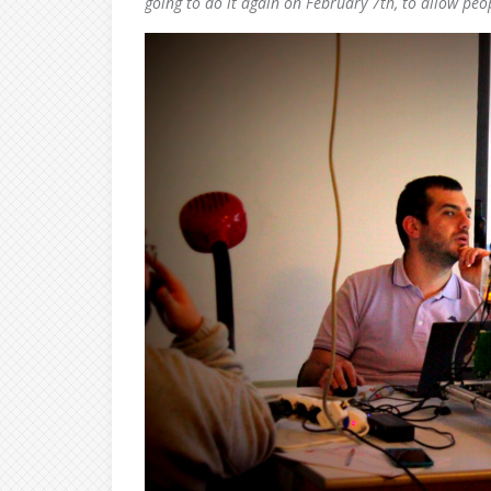
going to do it again on February 7th, to allow peopl