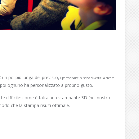
 un po’ più lunga del previsto,
i partecipanti si sono divertiti a creare
he poi ognuno ha personalizzato a proprio gusto.
te difficile: come è fatta una stampante 3D (nel nostro
odo che la stampa risulti ottimale.