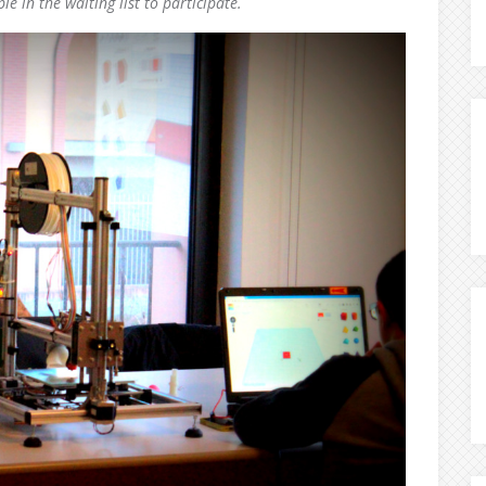
e in the waiting list to participate.