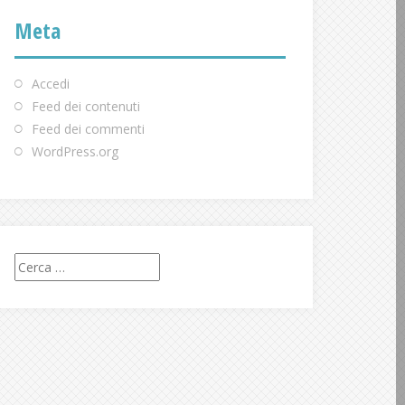
Meta
Accedi
Feed dei contenuti
Feed dei commenti
WordPress.org
Ricerca
per: