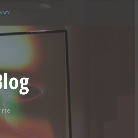
IVACY
Blog
arte